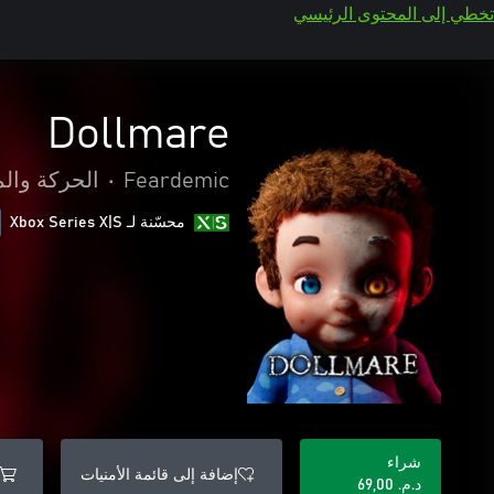
تخطي إلى المحتوى الرئيسي
Dollmare
Feardemic
•
الحركة وال
محسّنة لـ Xbox Series X|S
شراء
إضافة إلى قائمة الأمنيات
د.م.‏ 69,00