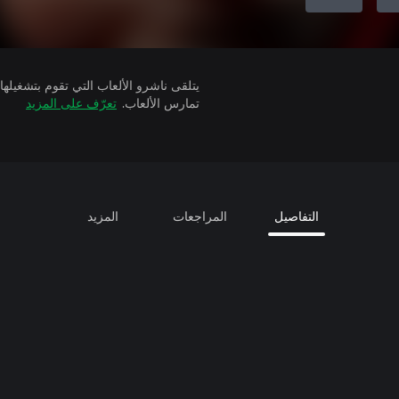
تمارس الألعاب.
تعرّف على المزيد
التفاصيل
المراجعات
المزيد