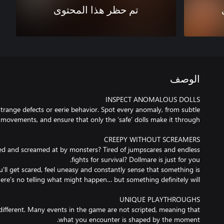
تم حظر هذا المحتوى
الوصف
 strange defects or eerie behavior. Spot every anomaly, from subtle
ed and screamed at by monsters? Tired of jumpscares and endless
ou'll get scared, feel uneasy and constantly sense that something is
 different. Many events in the game are not scripted, meaning that