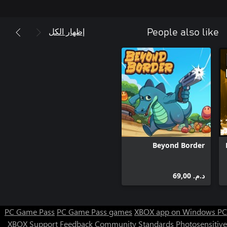
إظهار الكل
People also like
Beyond Border
د.م.‏ 69,00
PC Game Pass
PC Game Pass games
XBOX app on Windows PC
XBOX Support
Feedback
Community Standards
Photosensitive