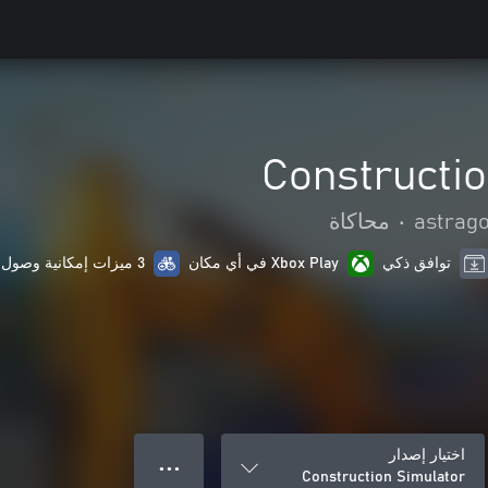
Constructio
astrag
•
محاكاة
توافق ذكي
Xbox Play في أي مكان
3 ميزات إمكانية وصول ذوي الاحتياجات الخاصة
اختيار إصدار
● ● ●
Construction Simulator