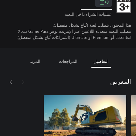
3+
عمليات الشراء داخل اللعبة
هذا المحتوى يتطلب لعبة (تُباع بشكل منفصل).
تتطلب اللعبة متعددة اللاعبين عبر الإنترنت توفر Xbox Game Pass
Essential أو Premium أو Ultimate (اشتراكات تُباع بشكل منفصل).
التفاصيل
المراجعات
المزيد
المعرض