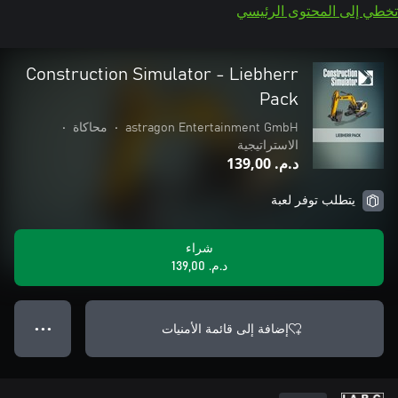
تخطي إلى المحتوى الرئيسي
Construction Simulator - Liebherr
Pack
astragon Entertainment GmbH
•
محاكاة
•
الاستراتيجية
د.م.‏ 139,00
يتطلب توفر لعبة
شراء
د.م.‏ 139,00
إضافة إلى قائمة الأمنيات
● ● ●