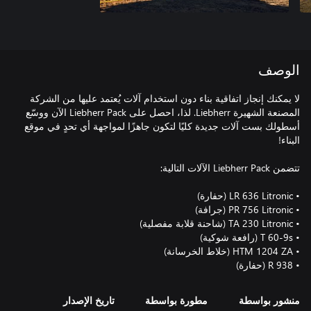
الوصف
لا يمكنك إنجاز اتفاقية بناء دون استخدام آلات يُعتمد عليها من الشركة
المصنعة الشهيرة Liebherr. لذا، احصل على Liebherr Pack الآن ووسّع
أسطولك بست آلات جديدة كليًا لتكون جاهزًا لمواجهة أي تحدٍ في موقع
• R 938 (حفارة)
منشور بواسطة
مطورة بواسطة
تاريخ الإصدار