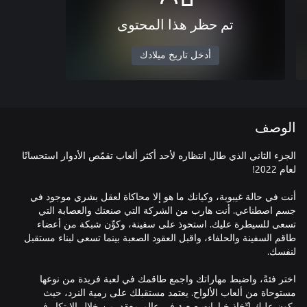
تم حظر هذا المحتوى
أدخل تاريخ ميلادك
الوصف
الجزء الثاني الذي طال انتظاره لأحد أكثر ألعاب تقمّص الأدوار استحسانًا
أنت في حالة غيبوبة، وكيانك ما هو إلا محاكاة لعقل بشري موجود في
جسم اصطناعي. أنت هارب من الشركة التي صنعتك والعصابة التي
تسعى للسيطرة عليك. استحوذ على سفينة، وكوِّن شبكة من أعضاء
طاقم السفينة والحلفاء، واقبل العقود الصعبة بينما تسعى لبناء مستقبل
اختر فئةً، واضبط مهاراتك واجمع طاقمك في لعبة فريدة من نوعها
مستوحاة من ألعاب الألواح. يعتمد مستقبلك على رمية النرد، حيث
يكون عليك اتّخاذ خيارات صعبة في عالم معقد. من خلال الابتكار في