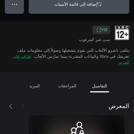
إضافة إلى قائمة الأمنيات
● ● ●
12+
سب غير المرغوب
يتلقى ناشرو الألعاب التي تقوم بتشغيلها وصولاً إلى معلومات ملف
تعريفك في Xbox والبيانات المقترنة بينما تمارس الألعاب.
تعرّف على
المزيد
التفاصيل
المراجعات
المزيد
المعرض