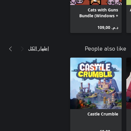
Cats with Guns
Bundle (Windows +
Xbox)
د.م.‏ 109,00
إظهار الكل
People also like
Castle Crumble