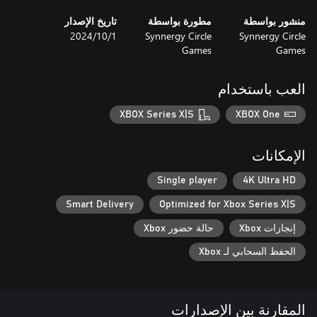
منشور بواسطة
مطورة بواسطة
تاريخ الإصدار
Synnergy Circle
Synnergy Circle
1‏/10‏/2024
Games
Games
العب باستخدام
XBOX Series X|S
XBOX One
الإمكانات
Single player
4K Ultra HD
Smart Delivery
Optimized for Xbox Series X|S
إنجازات Xbox
حالة حضور Xbox
الحفظ السحابي لـ Xbox
المقارنة بين الإصدارات