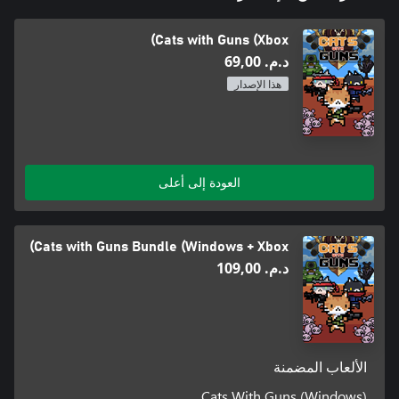
Cats with Guns (Xbox)
د.م.‏ 69,00
هذا الإصدار
العودة إلى أعلى
Cats with Guns Bundle (Windows + Xbox)
د.م.‏ 109,00
الألعاب المضمنة
Cats With Guns (Windows)