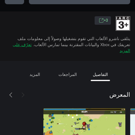
3+
يتلقى ناشرو الألعاب التي تقوم بتشغيلها وصولاً إلى معلومات ملف
تعريفك في Xbox والبيانات المقترنة بينما تمارس الألعاب.
تعرّف على
المزيد
التفاصيل
المراجعات
المزيد
المعرض