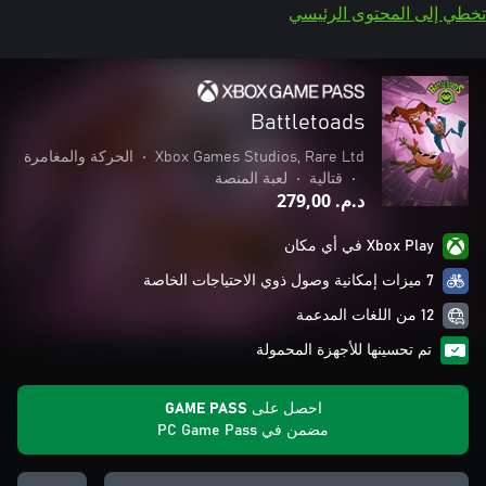
تخطي إلى المحتوى الرئيسي
Battletoads
Xbox Games Studios, Rare Ltd
•
الحركة والمغامرة
•
قتالية
•
لعبة المنصة
د.م.‏ 279,00
Xbox Play في أي مكان
7 ميزات إمكانية وصول ذوي الاحتياجات الخاصة
12 من اللغات المدعمة
تم تحسينها للأجهزة المحمولة
احصل على GAME PASS
مضمن في PC Game Pass