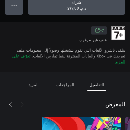
شراء
● ● ●
د.م.‏ 279,00
7+
عنف غير مرغوب
يتلقى ناشرو الألعاب التي تقوم بتشغيلها وصولاً إلى معلومات ملف
تعريفك في Xbox والبيانات المقترنة بينما تمارس الألعاب.
تعرّف على
المزيد
التفاصيل
المراجعات
المزيد
المعرض