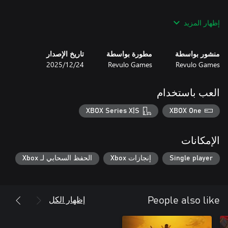
إظهار المزيد
منشور بواسطة
مطورة بواسطة
تاريخ الإصدار
Fight massive swarms of enemies that grow stronger, faster, and
Revulo Games
Revulo Games
24‏/12‏/2025
العب باستخدام
Collect upgrades during every run and unlock permanent boosts
XBOX Series X|S
XBOX One
Face hordes of killer snowmen, deranged elves, icy beasts, and
الإمكانات
Single player
إنجازات Xbox
الحفظ السحابي لـ Xbox
Prepare for elite enemies and giant holiday horrors testing your
build and reflexes.
إظهار الكل
People also like