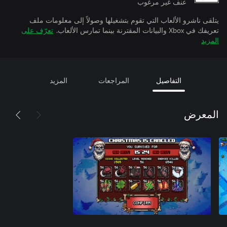
عنف غير مرغوب
يتلقى ناشرو الألعاب التي تقوم بتشغيلها وصولاً إلى معلومات ملف
تعريفك في Xbox والبيانات المقترنة بينما تمارس الألعاب.
تعرّف على
المزيد
التفاصيل
المراجعات
المزيد
المعرض