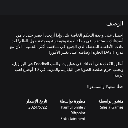
الوصف
احصل على وحدة التحكم الخاصة بك، وإذا أردت، أحضر حتى 3 من
أصدقائك - ستذهب في رحلة لذيذة وفوضوية وممتعة حول العالم! لقد
عادت الأطعمة المفضلة لدى الجميع في منافسة أكثر ملحمية - الآن مع
أطلق الكعك على أعدائك في هوليوود، والعب Foodball في البرازيل،
وتجنب حزم صلصة الصويا في اليابان... والمزيد، في 10 أوضاع لعب
حظًا سعيدًا واستمتعوا!
منشور بواسطة
مطورة بواسطة
تاريخ الإصدار
Silesia Games
Painful Smile /
22‏/5‏/2024
Riftpoint
Entertainment