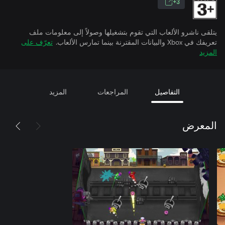
3+
يتلقى ناشرو الألعاب التي تقوم بتشغيلها وصولاً إلى معلومات ملف
تعريفك في Xbox والبيانات المقترنة بينما تمارس الألعاب.
تعرّف على
المزيد
التفاصيل
المراجعات
المزيد
المعرض