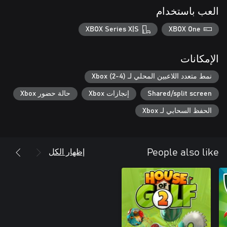
العب باستخدام
XBOX Series X|S
XBOX One
الإمكانات
نمط متعدد اللاعبين المحلي لـ Xbox (2-4)
Shared/split screen
إنجازات Xbox
حالة حضور Xbox
الحفظ السحابي لـ Xbox
إظهار الكل
People also like