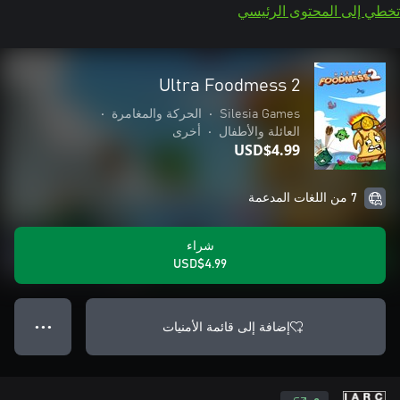
تخطي إلى المحتوى الرئيسي
Ultra Foodmess 2
Silesia Games
•
الحركة والمغامرة
•
العائلة والأطفال
•
أخرى
USD$4.99
7 من اللغات المدعمة
شراء
USD$4.99
إضافة إلى قائمة الأمنيات
● ● ●