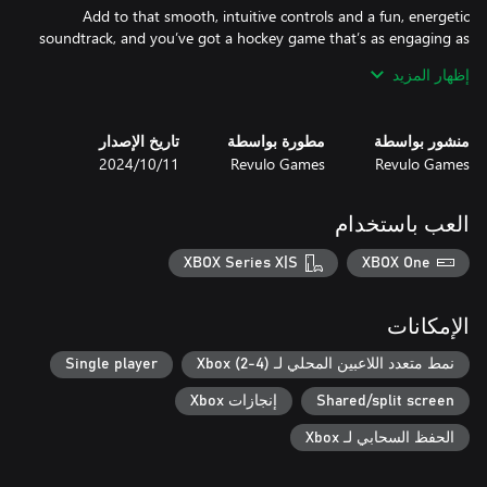
Add to that smooth, intuitive controls and a fun, energetic
soundtrack, and you’ve got a hockey game that’s as engaging as
it is easy to play. Are you ready to lead your team to victory?
إظهار المزيد
منشور بواسطة
مطورة بواسطة
تاريخ الإصدار
Revulo Games
Revulo Games
11‏/10‏/2024
العب باستخدام
XBOX Series X|S
XBOX One
الإمكانات
نمط متعدد اللاعبين المحلي لـ Xbox (2-4)
Single player
Shared/split screen
إنجازات Xbox
الحفظ السحابي لـ Xbox