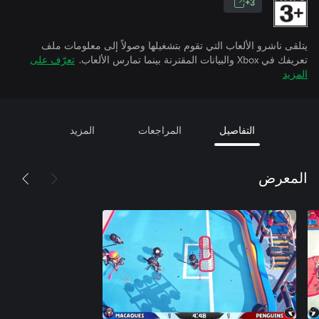
3+
يتلقى ناشرو الألعاب التي تقوم بتشغيلها وصولاً إلى معلومات ملف
تعريفك في Xbox والبيانات المقترنة بينما تمارس الألعاب.
تعرّف على
المزيد
التفاصيل
المراجعات
المزيد
المعرض