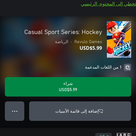
تخطي إلى المحتوى الرئيسي
Casual Sport Series: Hockey
Revulo Games
•
الرياضة
USD$5.99
1 من اللغات المدعمة
شراء
USD$5.99
إضافة إلى قائمة الأمنيات
● ● ●