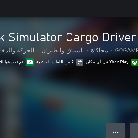
k Simulator Cargo Driver
GOGAME
•
محاكاة
•
السباق والطيران
•
الحركة والمغا
Xbox Play في أي مكان
2 من اللغات المدعمة
تم تحسينها لل
● ● ●