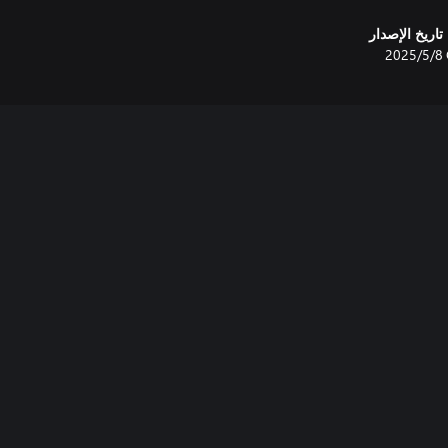
تاريخ الإصدار
8‏/5‏/2025