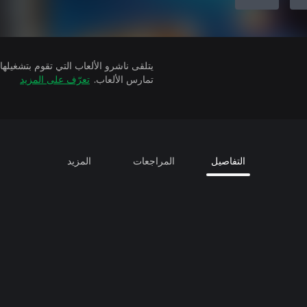
تمارس الألعاب.
تعرّف على المزيد
التفاصيل
المراجعات
المزيد