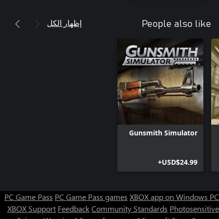
إظهار الكل
People also like
Gunsmith Simulator
USD$24.99+
PC Game Pass
PC Game Pass games
XBOX app on Windows PC
XBOX Support
Feedback
Community Standards
Photosensitive