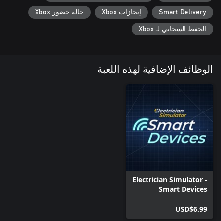
Smart Delivery
إنجازات Xbox
حالة حضور Xbox
الحفظ السحابي لـ Xbox
الوظائف الإضافية لهذه اللعبة
Electrician Simulator -
Smart Devices
USD$6.99