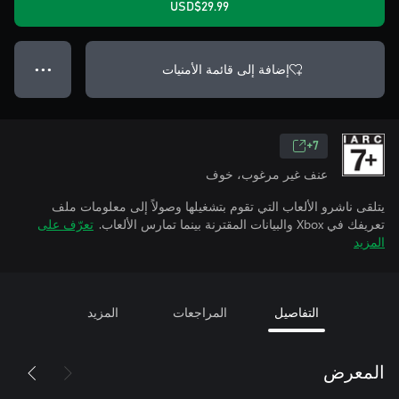
USD$29.99
إضافة إلى قائمة الأمنيات
● ● ●
7+
عنف غير مرغوب، خوف
يتلقى ناشرو الألعاب التي تقوم بتشغيلها وصولاً إلى معلومات ملف
تعريفك في Xbox والبيانات المقترنة بينما تمارس الألعاب.
تعرّف على
المزيد
التفاصيل
المراجعات
المزيد
المعرض