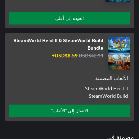
العودة إلى أعلى
SteamWorld Heist II & SteamWorld Build
Bundle
USD$8.59+
USD$42.99
الألعاب المضمنة
SteamWorld Heist II
SteamWorld Build
الانتقال إلى "الألعاب"
مضمنة في