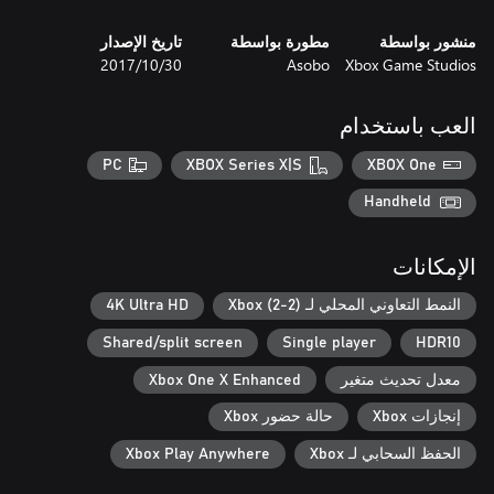
منشور بواسطة
مطورة بواسطة
تاريخ الإصدار
Xbox Game Studios
Asobo
30‏/10‏/2017
العب باستخدام
PC
XBOX Series X|S
XBOX One
Handheld
الإمكانات
النمط التعاوني المحلي لـ Xbox (2-2)
4K Ultra HD
Shared/split screen
Single player
HDR10
معدل تحديث متغير
Xbox One X Enhanced
إنجازات Xbox
حالة حضور Xbox
الحفظ السحابي لـ Xbox
Xbox Play Anywhere