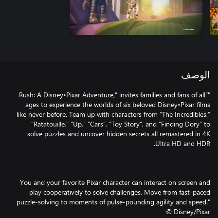
الوصف
"“Rush: A Disney•Pixar Adventure,” invites families and fans of all
ages to experience the worlds of six beloved Disney•Pixar films
like never before. Team up with characters from “The Incredibles,”
“Ratatouille,” “Up,” “Cars”, “Toy Story”, and “Finding Dory” to
solve puzzles and uncover hidden secrets all remastered in 4K
You and your favorite Pixar character can interact on screen and
play cooperatively to solve challenges. Move from fast-paced
puzzle-solving to moments of pulse-pounding agility and speed."
© Disney/Pixar