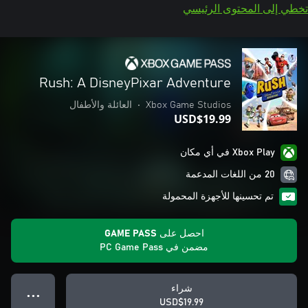
تخطي إلى المحتوى الرئيسي
Rush: A DisneyPixar Adventure
Xbox Game Studios
•
العائلة والأطفال
USD$19.99
Xbox Play في أي مكان
20 من اللغات المدعمة
تم تحسينها للأجهزة المحمولة
احصل على GAME PASS
مضمن في PC Game Pass
شراء
● ● ●
USD$19.99