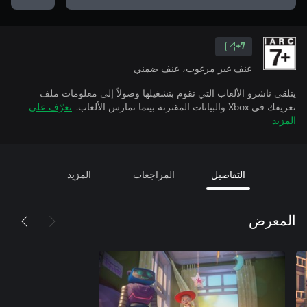
7+
عنف غير مرغوب، عنف ضمني
يتلقى ناشرو الألعاب التي تقوم بتشغيلها وصولاً إلى معلومات ملف
تعريفك في Xbox والبيانات المقترنة بينما تمارس الألعاب.
تعرّف على
المزيد
التفاصيل
المراجعات
المزيد
المعرض