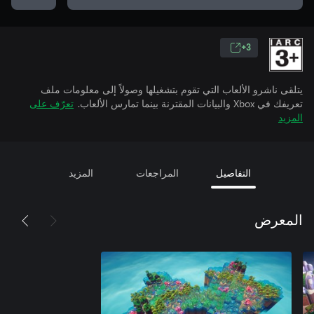
3+
يتلقى ناشرو الألعاب التي تقوم بتشغيلها وصولاً إلى معلومات ملف
تعريفك في Xbox والبيانات المقترنة بينما تمارس الألعاب.
تعرّف على
المزيد
التفاصيل
المراجعات
المزيد
المعرض