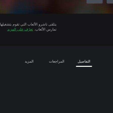
تمارس الألعاب.
تعرّف على المزيد
التفاصيل
المراجعات
المزيد