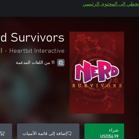
تخطي إلى المحتوى الرئيسي
d Survivors
Heartbit Interactive
•
ا
11 من اللغات المدعمة
شراء
إضافة إلى قائمة الأمنيات
USD$6.99