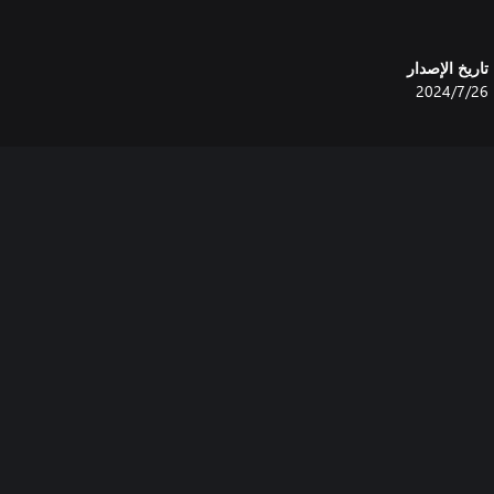
تاريخ الإصدار
26‏/7‏/2024