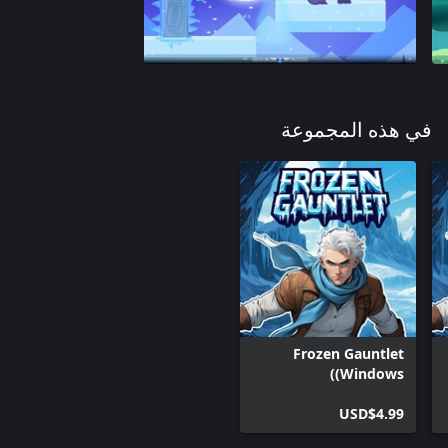
في هذه المجموعة
Frozen Gauntlet
(Windows)
USD$4.99