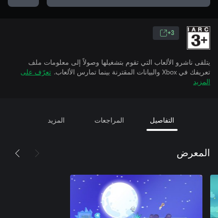
3+
يتلقى ناشرو الألعاب التي تقوم بتشغيلها وصولاً إلى معلومات ملف
تعريفك في Xbox والبيانات المقترنة بينما تمارس الألعاب.
تعرّف على
المزيد
التفاصيل
المراجعات
المزيد
المعرض