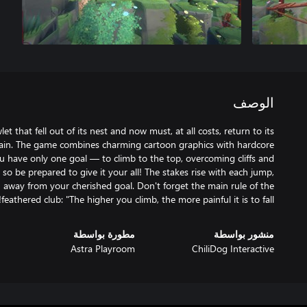
الوصف
that fell out of its nest and now must, at all costs, return to its
tain. The game combines charming cartoon graphics with hardcore
ou have only one goal — to climb to the top, overcoming cliffs and
 so be prepared to give it your all! The stakes rise with each jump,
u away from your cherished goal. Don't forget the main rule of the
feathered club: "The higher you climb, the more painful it is to fall!"
منشور بواسطة
مطورة بواسطة
Astra Playroom
ChiliDog Interactive