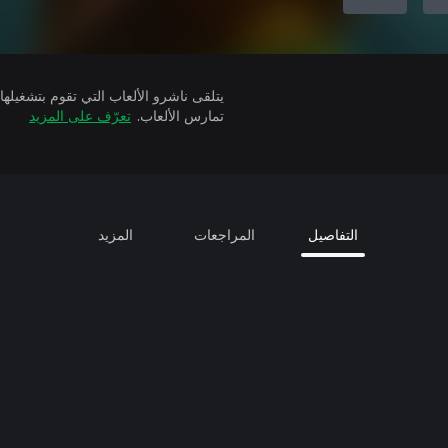
تمارس الألعاب.
تعرّف على المزيد
التفاصيل
المراجعات
المزيد