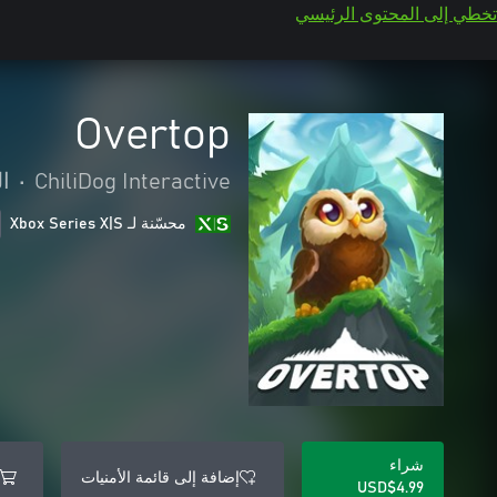
تخطي إلى المحتوى الرئيسي
Overtop
ChiliDog Interactive
•
ا
محسّنة لـ Xbox Series X|S
شراء
إضافة إلى قائمة الأمنيات
USD$4.99