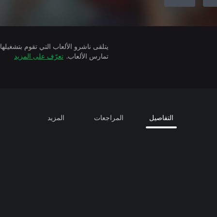
تمارس الألعاب.
تعرّف على المزيد
التفاصيل
المراجعات
المزيد