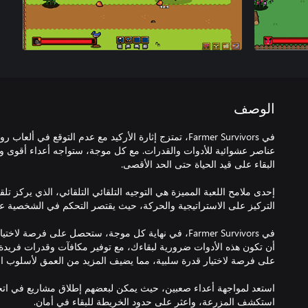
الوصف
في Farmer Survivors، تمتزج إثارة الأركيد مع عدم التوقع في
عناصر عشوائية للأدوات والقدرات. مع كل موجة، ستواجه أعداء أقوى وأك
إحدى ملامح اللعبة المميزة هي التوجيه التلقائي التلقائي، الذي يركز تلقا
في Farmer Survivors، في نهاية كل موجة، ستحصل على فرصة 
أن تكون هذه الأدوات ضرورية لبقاءك، مع توفير مكافآت وقدرات فريدة
استعد لمواجهة أعداء صعبين، حيث يمكن لبعضهم إطلاق مشاريع في اتجاه