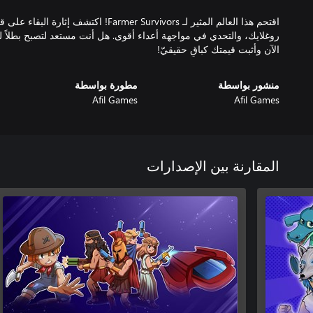
اقتحم هذا العالم المثير لـ Farmer Survivors! ا
الآن وأثبت قيمتك كباقٍ حقيقيّ!
منشور بواسطة
مطورة بواسطة
Afil Games
Afil Games
المقارنة بين الإصدارات