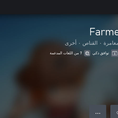
Farme
مغامرة
•
القناص
•
أخرى
توافق ذكي
7 من اللغات المدعمة
● ● ●