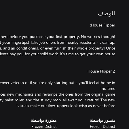
الوصف
 here before you purchase your first property. No worries though!
at your fingertips! Take job offers from nearby residents - clean up,
rs, and air conditioners, or even furnish their whole property! Once
eover veteran or if you're only starting out - you'll feel at home in
 paint roller, and the sturdy mop, all await your return! The new
visuals make our fixer-uppers look crisp as never before!
منشور بواسطة
مطورة بواسطة
Frozen District
Frozen District