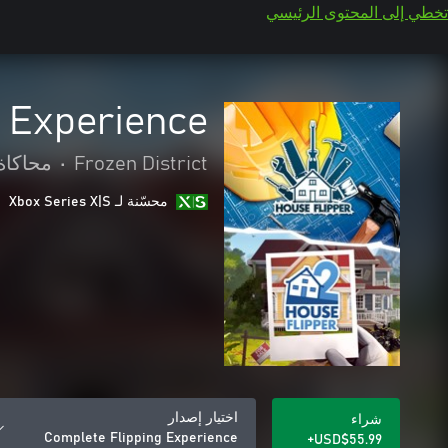
تخطي إلى المحتوى الرئيسي
 Experience
Frozen District
•
محاكاة
محسّنة لـ Xbox Series X|S
اختيار إصدار
شراء
Complete Flipping Experience
USD$55.99+