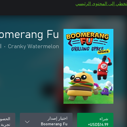
تخطي إلى المحتوى الرئيسي
omerang Fu
Cranky Watermelon
•
ا
اختيار إصدار
شراء
الحصول
Boomerang Fu
USD$14.99+
تجربة 