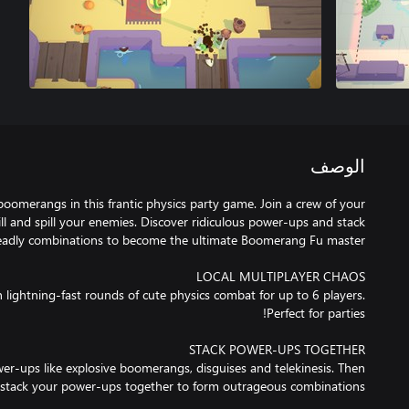
الوصف
 boomerangs in this frantic physics party game. Join a crew of your
hill and spill your enemies. Discover ridiculous power-ups and stack
n lightning-fast rounds of cute physics combat for up to 6 players.
wer-ups like explosive boomerangs, disguises and telekinesis. Then