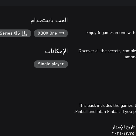
العب باستخدام
Enjoy 6 games in one with t
Series X|S
XBOX One
Discover all the secrets, comp
الإمكانات
Single player
This pack includes the games: Ju
Pinball and Titan Pinball. If you 
تاريخ الإصدار
٢٥‏/١٢‏/٢٠٢٤