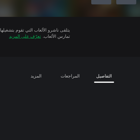
تمارس الألعاب.
تعرّف على المزيد
التفاصيل
المراجعات
المزيد