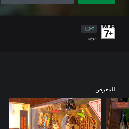
7+
خوف
المعرض