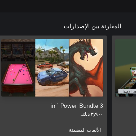
المقارنة بين الإصدارات
ذا الإصدار
3 in 1 Power Bundle
٣٫٩٠٠ د.ك.‏
الألعاب المضمنة