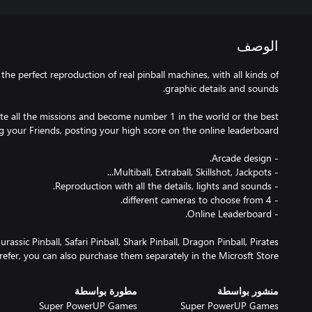
الوصف
he perfect reproduction of real pinball machines, with all kinds of
lete all the missions and become number 1 in the world or the best
rassic Pinball, Safari Pinball, Shark Pinball, Dragon Pinball, Pirates
prefer, you can also purchase them separately in the Microsft Store.
منشور بواسطة
مطورة بواسطة
Super PowerUP Games
Super PowerUP Games