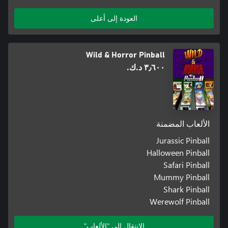
العودة إلى أعلى
Wild & Horror Pinball
٣٫٦٠٠ د.ك.‏
الألعاب المضمنة
Jurassic Pinball
Halloween Pinball
Safari Pinball
Mummy Pinball
Shark Pinball
Werewolf Pinball
الانتقال إلى "الألعاب"