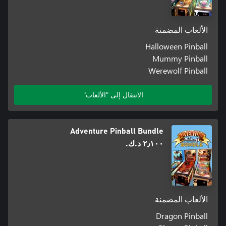
الألعاب المضمنة
Halloween Pinball
Mummy Pinball
Werewolf Pinball
الانتقال إلى "الألعاب"
Adventure Pinball Bundle
٢٫١٠٠ د.ك.‏
الألعاب المضمنة
Dragon Pinball