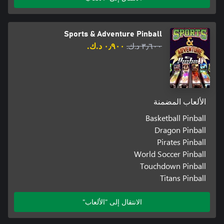
Sports & Adventure Pinball
٣٫٦٠٠ د.ك.‏
٠٫٩٠٠ د.ك.‏
الألعاب المضمنة
Basketball Pinball
Dragon Pinball
Pirates Pinball
World Soccer Pinball
Touchdown Pinball
Titans Pinball
الانتقال إلى "الألعاب"