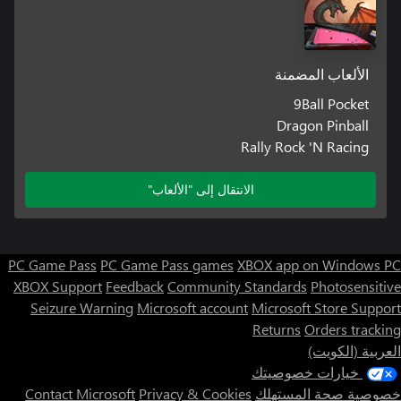
الألعاب المضمنة
9Ball Pocket
Dragon Pinball
Rally Rock 'N Racing
الانتقال إلى "الألعاب"
PC Game Pass
PC Game Pass games
XBOX app on Windows PC
XBOX Support
Feedback
Community Standards
Photosensitive
Seizure Warning
Microsoft account
Microsoft Store Support
Returns
Orders tracking
العربية (الكويت)
خيارات خصوصيتك
خصوصية صحة المستهلك
Privacy & Cookies
Contact Microsoft