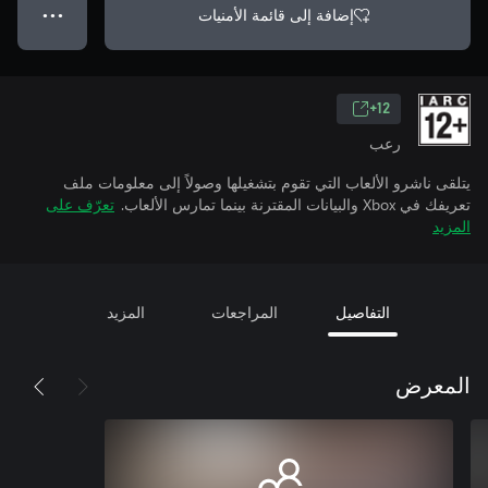
إضافة إلى قائمة الأمنيات
● ● ●
12+
رعب
يتلقى ناشرو الألعاب التي تقوم بتشغيلها وصولاً إلى معلومات ملف
تعريفك في Xbox والبيانات المقترنة بينما تمارس الألعاب.
تعرّف على
المزيد
التفاصيل
المراجعات
المزيد
المعرض