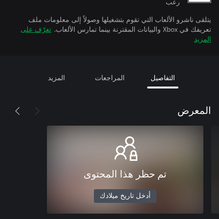
رعب
يتلقى ناشرو الألعاب التي تقوم بتشغيلها وصولاً إلى معلومات ملف
تعريفك في Xbox والبيانات المقترنة بينما تمارس الألعاب.
تعرّف على
المزيد
التفاصيل
المراجعات
المزيد
المعرض
تم حظر هذا المحتوى
أدخل تاريخ ميلادك