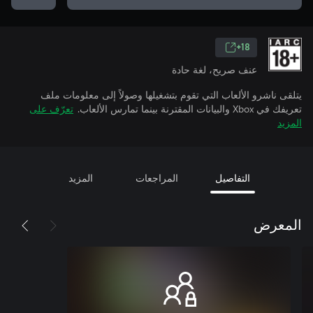
18+
عنف صريح، لغة حادة
يتلقى ناشرو الألعاب التي تقوم بتشغيلها وصولاً إلى معلومات ملف
تعريفك في Xbox والبيانات المقترنة بينما تمارس الألعاب.
تعرّف على
المزيد
التفاصيل
المراجعات
المزيد
المعرض