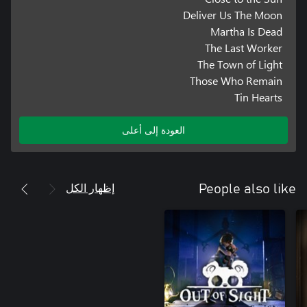
Deliver Us The Moon
Martha Is Dead
The Last Worker
The Town of Light
Those Who Remain
Tin Hearts
العودة إلى أعلى
إظهار الكل
People also like