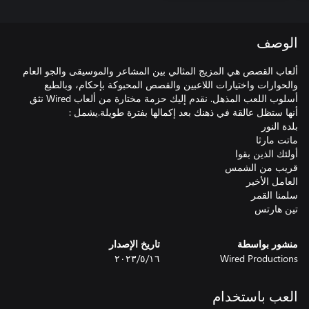
الوصف
ألعاب القصص هي المزيج المثالي بين المشاعر والموسيقى والجو العام
والحوارات واختيارات اللاعبين والقصص المحبوكة بإحكام، وبالطبع
أسلوب اللعب المذهل. نقدم إليك حزمة مختارة من ألعاب Wired نثق
تين هارتس
منشور بواسطة
تاريخ الإصدار
Wired Productions
١٦‏/٥‏/٢٠٢٣
العب باستخدام