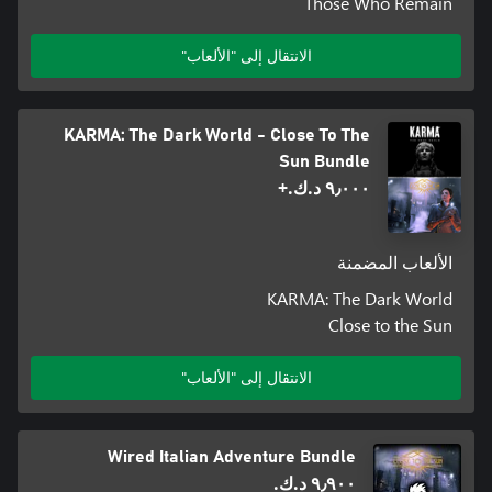
Those Who Remain
الانتقال إلى "الألعاب"
KARMA: The Dark World - Close To The
Sun Bundle
٩٫٠٠٠ د.ك.‏+
الألعاب المضمنة
KARMA: The Dark World
Close to the Sun
الانتقال إلى "الألعاب"
Wired Italian Adventure Bundle
٩٫٩٠٠ د.ك.‏