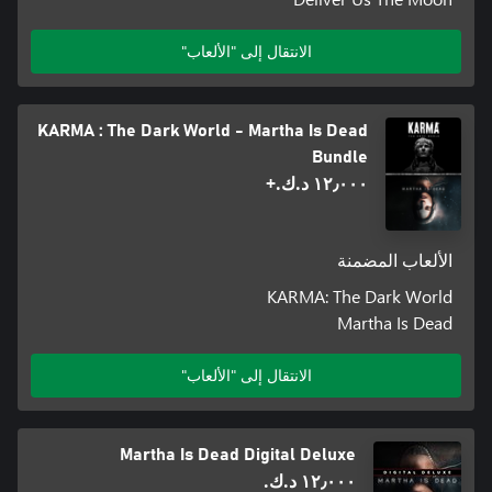
الانتقال إلى "الألعاب"
KARMA : The Dark World - Martha Is Dead
Bundle
١٢٫٠٠٠ د.ك.‏+
الألعاب المضمنة
KARMA: The Dark World
Martha Is Dead
الانتقال إلى "الألعاب"
Martha Is Dead Digital Deluxe
١٢٫٠٠٠ د.ك.‏