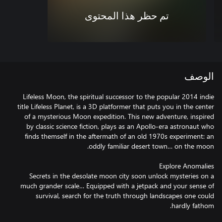
تم حظر هذا المحتوى
الوصف
Lifeless Moon, the spiritual successor to the popular 2014 indie
title Lifeless Planet, is a 3D platformer that puts you in the center
of a mysterious Moon expedition. This new adventure, inspired
by classic science fiction, plays as an Apollo-era astronaut who
finds themself in the aftermath of an old 1970s experiment: an
Secrets in the desolate moon city soon unlock mysteries on a
much grander scale… Equipped with a jetpack and your sense of
survival, search for the truth through landscapes one could