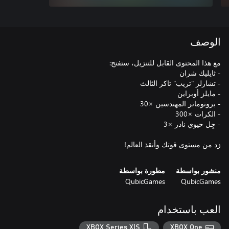
الوصف
زد من مستوى قوتك وأنقذ العالم!
منشور بواسطة
مطورة بواسطة
QubicGames
QubicGames
العب باستخدام
XBOX Series X|S
XBOX One