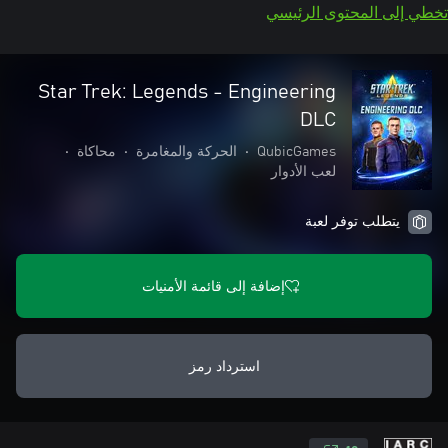
تخطي إلى المحتوى الرئيسي
Star Trek: Legends - Engineering
DLC
QubicGames
•
الحركة والمغامرة
•
محاكاة
•
لعب الأدوار
يتطلب توفر لعبة
إضافة إلى قائمة الأمنيات
استرداد رمز