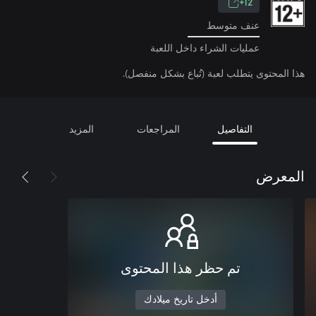
12+
عنف متوسط
عمليات الشراء داخل اللعبة
هذا المحتوى يتطلب لعبة (تُباع بشكل منفصل).
التفاصيل
المراجعات
المزيد
المعرض
تم حظر هذا المحتوى
أدخل تاريخ ميلادك