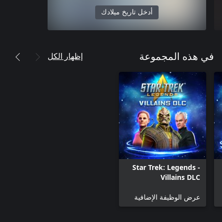
أدخل تاريخ ميلادك
إظهار الكل
في هذه المجموعة
Star Trek: Legends -
Villains DLC
عرض الوظيفة الإضافية