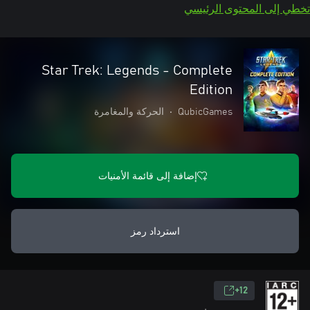
تخطي إلى المحتوى الرئيسي
Star Trek: Legends - Complete
Edition
QubicGames
•
الحركة والمغامرة
إضافة إلى قائمة الأمنيات
استرداد رمز
12+