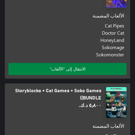
الألعاب المضمنة
Cat Pipes
Doctor Cat
HoneyLand
Sokomage
Sokomonster
الانتقال إلى "الألعاب"
Storyblocks + Cat Games + Soko Games
(BUNDLE)
٥٫٨٠٠ د.ك.‏
الألعاب المضمنة