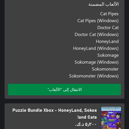
الألعاب المضمنة
Cat Pipes
Cat Pipes (Windows)
Doctor Cat
Doctor Cat (Windows)
HoneyLand
HoneyLand (Windows)
Sokomage
Sokomage (Windows)
Sokomonster
Sokomonster (Windows)
الانتقال إلى "الألعاب"
Puzzle Bundle Xbox - HoneyLand, Sokos
and Cats!
٥٫٢٠٠ د.ك.‏