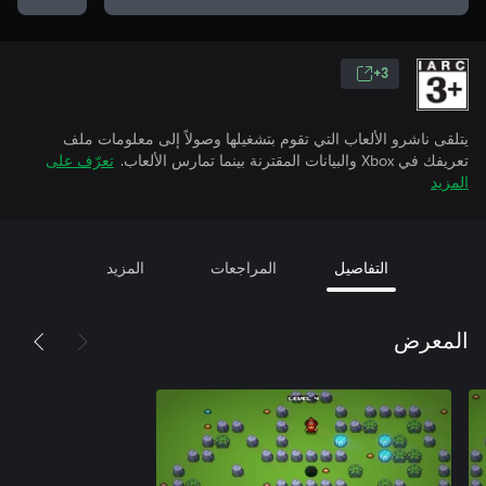
3+
يتلقى ناشرو الألعاب التي تقوم بتشغيلها وصولاً إلى معلومات ملف
تعريفك في Xbox والبيانات المقترنة بينما تمارس الألعاب.
تعرّف على
المزيد
التفاصيل
المراجعات
المزيد
المعرض