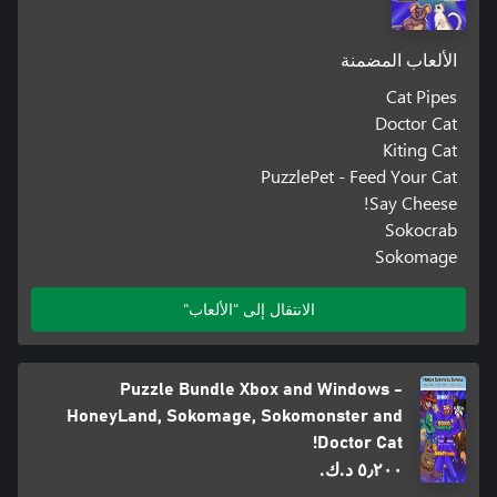
الألعاب المضمنة
Cat Pipes
Doctor Cat
Kiting Cat
PuzzlePet - Feed Your Cat
Say Cheese!
Sokocrab
Sokomage
الانتقال إلى "الألعاب"
Puzzle Bundle Xbox and Windows -
HoneyLand, Sokomage, Sokomonster and
Doctor Cat!
٥٫٢٠٠ د.ك.‏