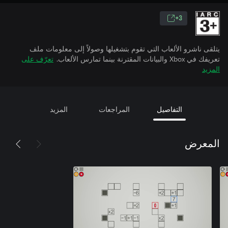
3+
يتلقى ناشرو الألعاب التي تقوم بتشغيلها وصولاً إلى معلومات ملف
تعريفك في Xbox والبيانات المقترنة بينما تمارس الألعاب.
تعرّف على
المزيد
التفاصيل
المراجعات
المزيد
المعرض