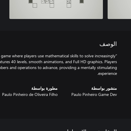
الوصف
e game where players use mathematical skills to solve increasingly
eatures 40 levels, smooth animations, and Full HD graphics. Players
mbers and operations to advance, providing a mentally stimulating
experience.
منشور بواسطة
مطورة بواسطة
Paulo Pinheiro de Oliveira Filho
Paulo Pinheiro Game Dev