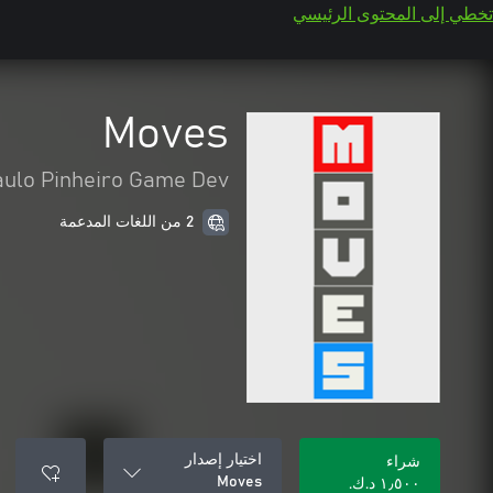
تخطي إلى المحتوى الرئيسي
Moves
aulo Pinheiro Game Dev
2 من اللغات المدعمة
اختيار إصدار
شراء
Moves
١٫٥٠٠ د.ك.‏