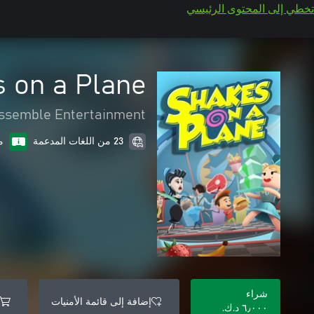
تخطي إلى المحتوى الرئيسي
 on a Plane
ssemble Entertainment
23 من اللغات المدعمة
م
شراء
إضافة إلى قائمة الأمنيات
٦٫٠٠٠ د.ك.‏