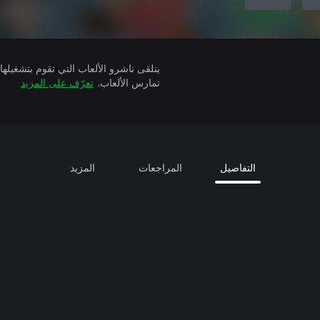
تمارس الألعاب.
تعرّف على المزيد
التفاصيل
المراجعات
المزيد