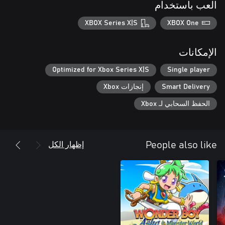
العب باستخدام
XBOX Series X|S
XBOX One
الإمكانات
Optimized for Xbox Series X|S
Single player
Smart Delivery
إنجازات Xbox
الحفظ السحابي لـ Xbox
إظهار الكل
People also like