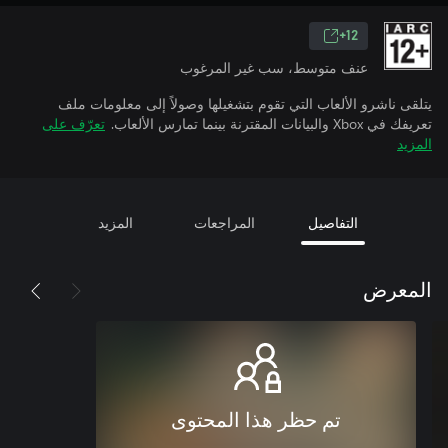
12+
عنف متوسط، سب غير المرغوب
يتلقى ناشرو الألعاب التي تقوم بتشغيلها وصولاً إلى معلومات ملف
تعريفك في Xbox والبيانات المقترنة بينما تمارس الألعاب.
تعرّف على
المزيد
التفاصيل
المراجعات
المزيد
المعرض
تم حظر هذا المحتوى