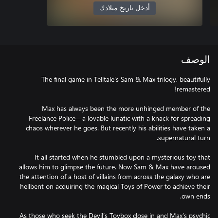
أدخل تاريخ ميلادك
الوصف
The final game in Telltale’s Sam & Max trilogy, beautifully
Max has always been the more unhinged member of the
Freelance Police—a lovable lunatic with a knack for spreading
chaos wherever he goes. But recently his abilities have taken a
It all started when he stumbled upon a mysterious toy that
allows him to glimpse the future. Now Sam & Max have aroused
the attention of a host of villains from across the galaxy who are
hellbent on acquiring the magical Toys of Power to achieve their
As those who seek the Devil’s Toybox close in and Max’s psychic