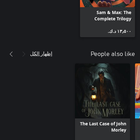
Sam & Max: The
Complete Trilogy
١٣٫٥٠٠ د.ك.‏
إظهار الكل
People also like
The Last Case of John
Morley