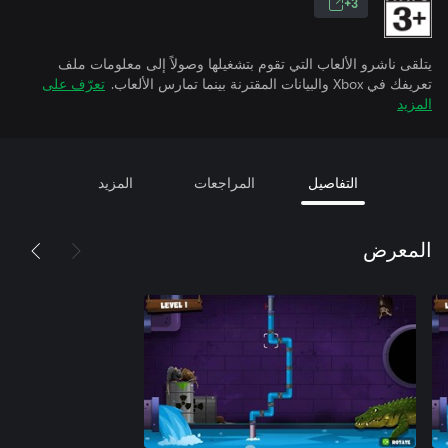
3+
يتلقى ناشرو الألعاب التي تقوم بتشغيلها وصولاً إلى معلومات ملف
تعريفك في Xbox والبيانات المقترنة بينما تمارس الألعاب.
تعرّف على
المزيد
التفاصيل
المراجعات
المزيد
المعرض