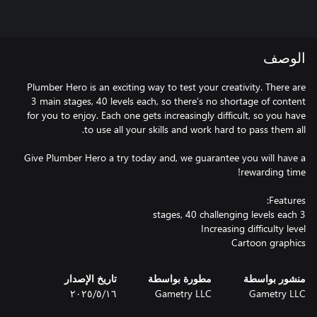
الوصف
Plumber Hero is an exciting way to test your creativity. There are
3 main stages, 40 levels each, so there’s no shortage of content
for you to enjoy. Each one gets increasingly difficult, so you have
Give Plumber Hero a try today and, we guarantee you will have a
Cartoon graphics
منشور بواسطة
مطورة بواسطة
تاريخ الإصدار
Gametry LLC
Gametry LLC
١٦‏/٥‏/٢٠٢٥