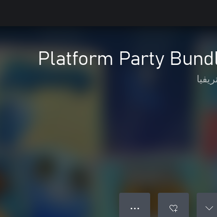
Platform Party Bund
ريفيا
● ● ●