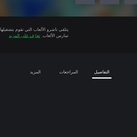
تمارس الألعاب.
تعرّف على المزيد
التفاصيل
المراجعات
المزيد