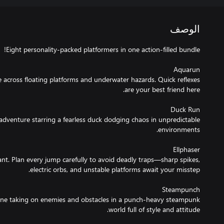
الوصف
e across floating platforms and underwater hazards. Quick reflexes
adventure starring a fearless duck dodging chaos in unpredictable
ant. Plan every jump carefully to avoid deadly traps—sharp spikes,
ne taking on enemies and obstacles in a punch-heavy steampunk