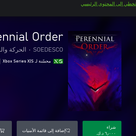
تخطي إلى المحتوى الرئيسي
ennial Order
SOEDESCO
•
الحركة وال
محسّنة لـ Xbox Series X|S
شراء
إضافة إلى قائمة الأمنيات
٦٫٠٠٠ د.ك.‏