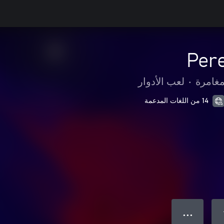
Per
مغامرة
•
لعب الأدوار
14 من اللغات المدعمة
● ● ●