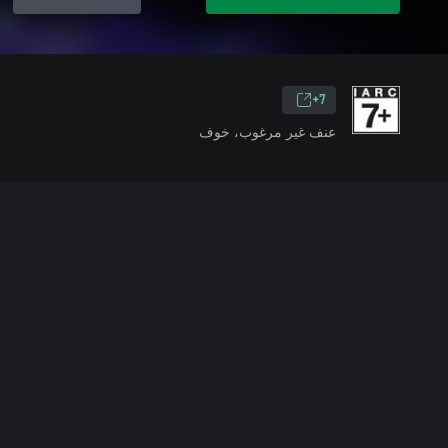
7+
عنف غير مرغوب، خوف