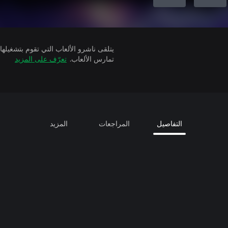
تمارس الألعاب.
تعرّف على المزيد
التفاصيل
المراجعات
المزيد