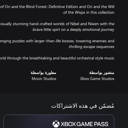
 Ori and the Blind Forest: Definitive Edition and Ori and the Will
isually stunning hand-crafted worlds of Nibel and Niwen with the
enging puzzles with larger-than-life bosses, towering enemies and
rld through the breathtaking and beautiful orchestral style music.
منشور بواسطة
مطورة بواسطة
Moon Studios
Xbox Game Studios
مُضمّن في هذه الاشتراكات