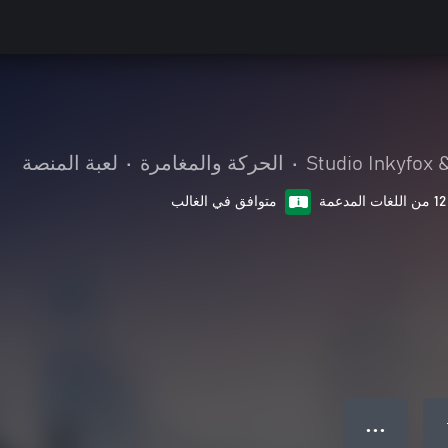
Studio Inkyfox 
•
الحركة والمغامرة
•
لعبة المنصة
12 من اللغات المدعمة
متوافق في الغالب
● ● ●