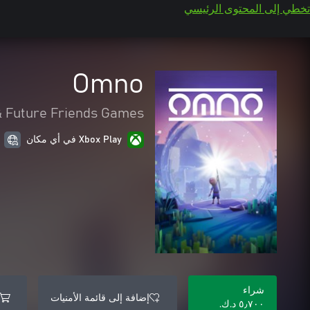
تخطي إلى المحتوى الرئيسي
Omno
& Future Friends Games
Xbox Play في أي مكان
شراء
إضافة إلى قائمة الأمنيات
٥٫٧٠٠ د.ك.‏