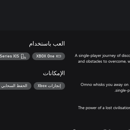
العب باستخدام
A single-player journey of disc
Series X|S
XBOX One
and obstacles to overcome, wh
الإمكانات
Omno whisks you away on a 
إنجازات Xbox
الحفظ السحابي لـ ox
The power of a lost civilisati