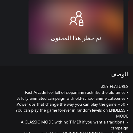
تم حظر هذا المحتوى
الوصف
• You can play the game forever in random levels on ENDLESS
• A CLASSIC MODE with no TIMER if you want a traditional