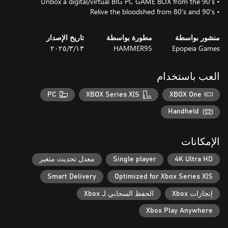
• Relive the bloodshed from 80's and 90's
منشور بواسطة
مطورة بواسطة
تاريخ الإصدار
Epopeia Games
HAMMER95
١٣‏/٣‏/٢٠٢٥
العب باستخدام
PC
XBOX Series X|S
XBOX One
Handheld
الإمكانات
4K Ultra HD
Single player
معدل تحديث متغير
Smart Delivery
Optimized for Xbox Series X|S
إنجازات Xbox
الحفظ السحابي لـ Xbox
Xbox Play Anywhere