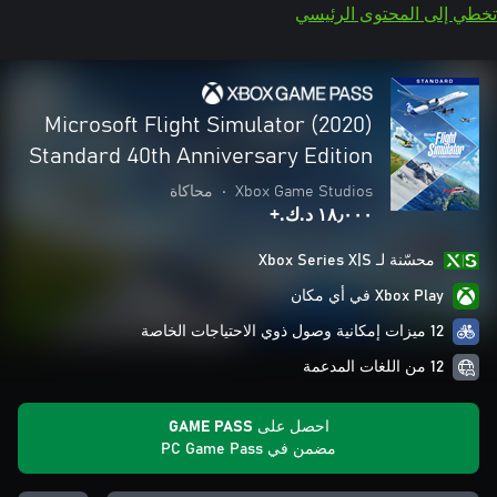
تخطي إلى المحتوى الرئيسي
Microsoft Flight Simulator (2020)
Standard 40th Anniversary Edition
Xbox Game Studios
•
محاكاة
١٨٫٠٠٠ د.ك.‏+
محسّنة لـ Xbox Series X|S
Xbox Play في أي مكان
12 ميزات إمكانية وصول ذوي الاحتياجات الخاصة
12 من اللغات المدعمة
احصل على GAME PASS
مضمن في PC Game Pass