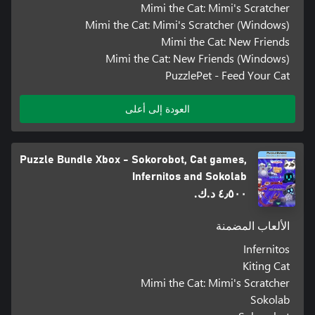
Mimi the Cat: Mimi's Scratcher
Mimi the Cat: Mimi's Scratcher (Windows)
Mimi the Cat: New Friends
Mimi the Cat: New Friends (Windows)
PuzzlePet - Feed Your Cat
العودة إلى أعلى
Puzzle Bundle Xbox - Sokorobot, Cat games,
Infernitos and Sokolab
٤٫٥٠٠ د.ك.‏
الألعاب المضمنة
Infernitos
Kiting Cat
Mimi the Cat: Mimi's Scratcher
Sokolab