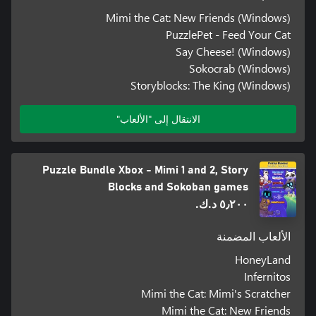
Mimi the Cat: New Friends (Windows)
PuzzlePet - Feed Your Cat
Say Cheese! (Windows)
Sokocrab (Windows)
Storyblocks: The King (Windows)
الانتقال إلى "الألعاب"
Puzzle Bundle Xbox - Mimi 1 and 2, Story
Blocks and Sokoban games
٥٫٢٠٠ د.ك.‏
الألعاب المضمنة
HoneyLand
Infernitos
Mimi the Cat: Mimi's Scratcher
Mimi the Cat: New Friends