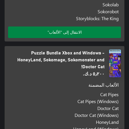
Sokolab
Sokorobot
Storyblocks: The King
الانتقال إلى "الألعاب"
Puzzle Bundle Xbox and Windows -
HoneyLand, Sokomage, Sokomonster and
Doctor Cat!
٥٫٢٠٠ د.ك.‏
الألعاب المضمنة
Cat Pipes
Cat Pipes (Windows)
Doctor Cat
Doctor Cat (Windows)
HoneyLand
HoneyLand (Windows)