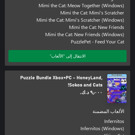
Mimi the Cat: Meow Together (Windows)
Mimi the Cat: Mimi's Scratcher
Mimi the Cat: Mimi's Scratcher (Windows)
Mimi the Cat: New Friends
Mimi the Cat: New Friends (Windows)
PuzzlePet - Feed Your Cat
الانتقال إلى "الألعاب"
Puzzle Bundle Xbox+PC - HoneyLand,
Sokos and Cats!
٩٫٠٠٠ د.ك.‏
الألعاب المضمنة
Infernitos
Infernitos (Windows)