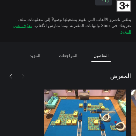
3+
يتلقى ناشرو الألعاب التي تقوم بتشغيلها وصولاً إلى معلومات ملف
تعريفك في Xbox والبيانات المقترنة بينما تمارس الألعاب.
تعرّف على
المزيد
التفاصيل
المراجعات
المزيد
المعرض