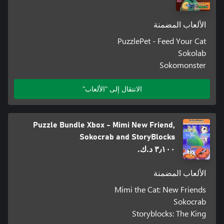
الألعاب المضمنة
PuzzlePet - Feed Your Cat
Sokolab
Sokomonster
الانتقال إلى "الألعاب"
Puzzle Bundle Xbox - Mimi New Friend,
Sokocrab and StoryBlocks
٣٫١٠٠ د.ك.‏
الألعاب المضمنة
Mimi the Cat: New Friends
Sokocrab
Storyblocks: The King