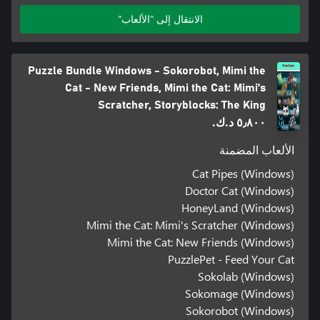
الانتقال إلى "الألعاب"
Puzzle Bundle Windows - Sokorobot, Mimi the
Cat - New Friends, Mimi the Cat: Mimi's
Scratcher, Storyblocks: The King
٥٫٨٠٠ د.ك.‏
الألعاب المضمنة
Cat Pipes (Windows)
Doctor Cat (Windows)
HoneyLand (Windows)
Mimi the Cat: Mimi's Scratcher (Windows)
Mimi the Cat: New Friends (Windows)
PuzzlePet - Feed Your Cat
Sokolab (Windows)
Sokomage (Windows)
Sokorobot (Windows)