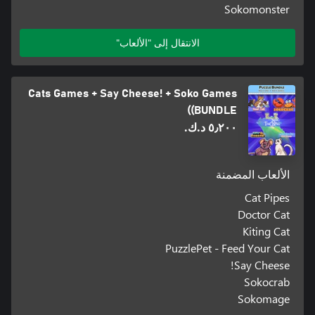
Sokomonster
الانتقال إلى "الألعاب"
Cats Games + Say Cheese! + Soko Games
(BUNDLE)
٥٫٢٠٠ د.ك.‏
الألعاب المضمنة
Cat Pipes
Doctor Cat
Kiting Cat
PuzzlePet - Feed Your Cat
Say Cheese!
Sokocrab
Sokomage