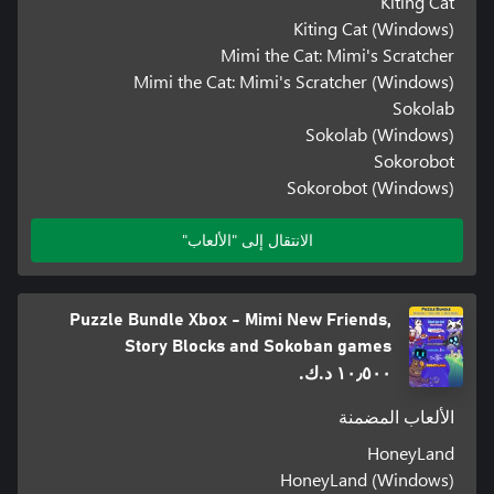
Kiting Cat
Kiting Cat (Windows)
Mimi the Cat: Mimi's Scratcher
Mimi the Cat: Mimi's Scratcher (Windows)
Sokolab
Sokolab (Windows)
Sokorobot
Sokorobot (Windows)
الانتقال إلى "الألعاب"
Puzzle Bundle Xbox - Mimi New Friends,
Story Blocks and Sokoban games
١٠٫٥٠٠ د.ك.‏
الألعاب المضمنة
HoneyLand
HoneyLand (Windows)