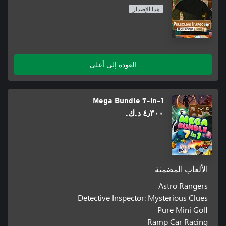
هذا الإصدار
العودة إلى أعلى
Mega Bundle 7-in-1
٤٫٣٠٠ د.ك.‏
الألعاب المضمنة
Astro Rangers
Detective Inspector: Mysterious Clues
Pure Mini Golf
Ramp Car Racing