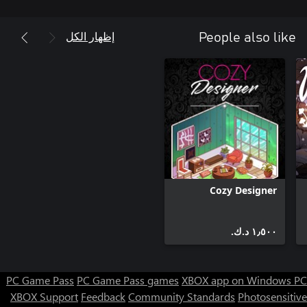
إظهار الكل
People also like
Cozy Designer
١٫٥٠٠ د.ك.‏
PC Game Pass
PC Game Pass games
XBOX app on Windows PC
XBOX Support
Feedback
Community Standards
Photosensitive