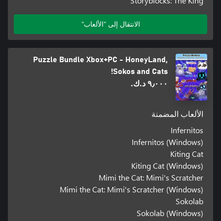
Storyblocks: The King
الانتقال إلى "الألعاب"
Puzzle Bundle Xbox+PC - HoneyLand,
Sokos and Cats!
٩٫٠٠٠ د.ك.‏
الألعاب المضمنة
Infernitos
Infernitos (Windows)
Kiting Cat
Kiting Cat (Windows)
Mimi the Cat: Mimi's Scratcher
Mimi the Cat: Mimi's Scratcher (Windows)
Sokolab
Sokolab (Windows)