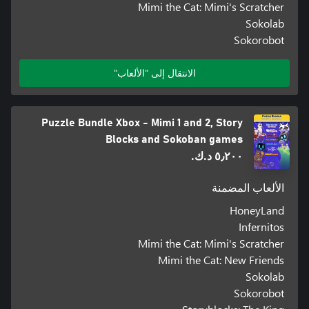
Mimi the Cat: Mimi's Scratcher
Sokolab
Sokorobot
الانتقال إلى "الألعاب"
Puzzle Bundle Xbox - Mimi 1 and 2, Story
Blocks and Sokoban games
٥٫٢٠٠ د.ك.‏
الألعاب المضمنة
HoneyLand
Infernitos
Mimi the Cat: Mimi's Scratcher
Mimi the Cat: New Friends
Sokolab
Sokorobot