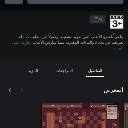
3+
يتلقى ناشرو الألعاب التي تقوم بتشغيلها وصولاً إلى معلومات ملف
تعريفك في Xbox والبيانات المقترنة بينما تمارس الألعاب.
تعرّف على
المزيد
التفاصيل
المراجعات
المزيد
المعرض