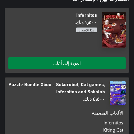
Infernitos
١٫٥٠٠ د.ك.‏
هذا الإصدار
العودة إلى أعلى
Puzzle Bundle Xbox - Sokorobot, Cat games,
Infernitos and Sokolab
٤٫٥٠٠ د.ك.‏
الألعاب المضمنة
Infernitos
Kiting Cat