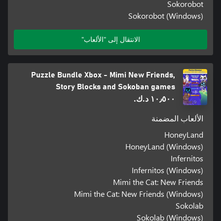
Sokorobot
Sokorobot (Windows)
الانتقال إلى "الألعاب"
Puzzle Bundle Xbox - Mimi New Friends,
Story Blocks and Sokoban games
١٠٫٥٠٠ د.ك.‏
الألعاب المضمنة
HoneyLand
HoneyLand (Windows)
Infernitos
Infernitos (Windows)
Mimi the Cat: New Friends
Mimi the Cat: New Friends (Windows)
Sokolab
Sokolab (Windows)