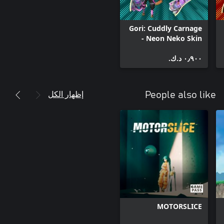
Gori: Cuddly Carnage
- Neon Neko Skin
Pack
٠٫٩٠٠ د.ك.‏
إظهار الكل
People also like
MOTORSLICE