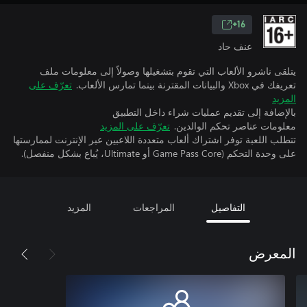
16+
عنف حاد
يتلقى ناشرو الألعاب التي تقوم بتشغيلها وصولاً إلى معلومات ملف
تعريفك في Xbox والبيانات المقترنة بينما تمارس الألعاب.
تعرّف على
المزيد
بالإضافة إلى تقديم عمليات شراء داخل التطبيق
معلومات عناصر تحكم الوالدين.
تعرّف على المزيد
تتطلب اللعبة توفر اشتراك ألعاب متعددة اللاعبين عبر الإنترنت لممارستها
على وحدة التحكم (Game Pass Core أو Ultimate، يُباع بشكل منفصل).
التفاصيل
المراجعات
المزيد
المعرض