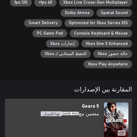
120 fps
60 fps+
Xbox Live Cross-Gen Multiplayer
Dolby Atmos
Spatial Sound
Smart Delivery
Optimized for Xbox Series X|S
PC Game Pad
Console Keyboard & Mouse
Xbox One X Enhanced
إنجازات Xbox
حالة حضور Xbox
الحفظ السحابي لـ Xbox
Xbox Play Anywhere
المقارنة بين الإصدارات
Gears 5
مضمن مع
هذا الإصدار