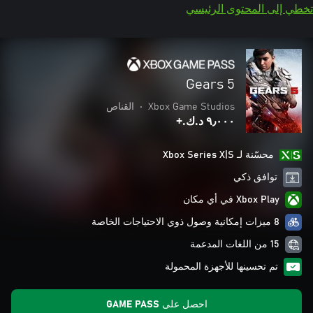
تخطي إلى المحتوى الرئيسي
Gears 5
Xbox Game Studios
•
القناص
٩٫٠٠٠ د.ك.‏+
محسّنة لـ Xbox Series X|S
توافق ذكي
Xbox Play في أي مكان
8 ميزات إمكانية وصول ذوي الاحتياجات الخاصة
15 من اللغات المدعمة
تم تحسينها للأجهزة المحمولة
احصل على GAME PASS