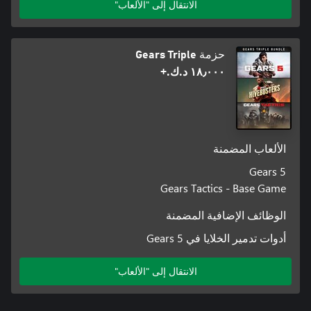
الانتقال إلى "الألعاب"
حزمة Gears Triple
١٨٫٠٠٠ د.ك.‏+
الألعاب المضمنة
Gears 5
Gears Tactics - Base Game
الوظائف الإضافية المضمنة
أدوات تدمير الخلايا في Gears 5
الانتقال إلى "الألعاب"