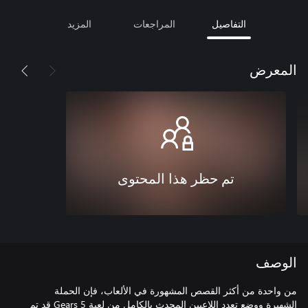
التفاصيل
المراجعات
المزيد
المعرض
تم حظر هذا المحتوى
الوصف
من واحدة من أكثر القصص المشهورة في الألعاب، فإن الحملة
الشهيرة ووضع تعدد اللاعبين المحدث بالكامل من لعبة Gears 5 قد تم