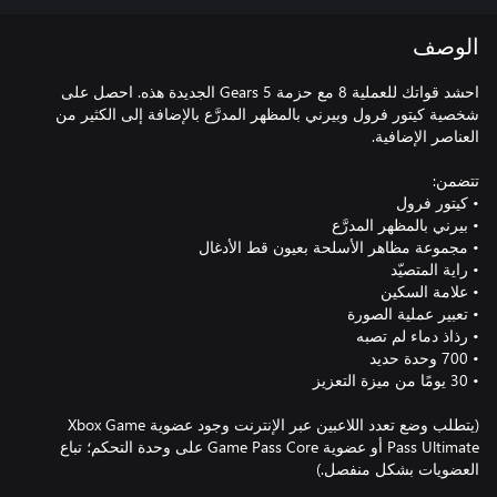
الوصف
احشد قواتك للعملية 8 مع حزمة Gears 5 الجديدة هذه. احصل على
شخصية كيتور فرول وبيرني بالمظهر المدرَّع بالإضافة إلى الكثير من
(يتطلب وضع تعدد اللاعبين عبر الإنترنت وجود عضوية Xbox Game
Pass Ultimate أو عضوية Game Pass Core على وحدة التحكم؛ تباع
العضويات بشكل منفصل.)