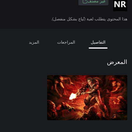
غير مصنف
هذا المحتوى يتطلب لعبة (تُباع بشكل منفصل).
التفاصيل
المراجعات
المزيد
المعرض